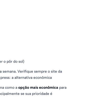
r o pôr do sol)
 semana. Verifique sempre o site da
xpress: a alternativa econômica
ona como a
opção mais econômica
para
ncipalmente se sua prioridade é