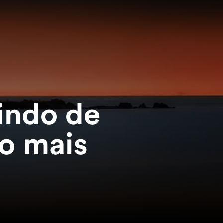
indo de
to mais