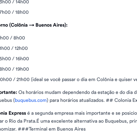
3h00 / 14h00
7h00 / 18h00
rno (Colônia → Buenos Aires):
7h00 / 8h00
1h00 / 12h00
5h00 / 16h00
8h00 / 19h00
0h00 / 21h00 (ideal se você passar o dia em Colônia e quiser ve
rtante:
Os horários mudam dependendo da estação e do dia da
ebus (
buquebus.com
) para horários atualizados. ## Colonia E
nia Express
é a segunda empresa mais importante e se posici
ar o Rio da Prata.É uma excelente alternativa ao Buquebus, pri
omizar. ###Terminal em Buenos Aires