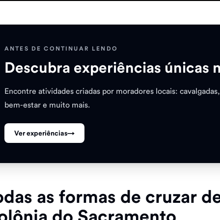
ANTES DE CONTINUAR LENDO
Descubra experiências únicas 
Encontre atividades criadas por moradores locais: cavalgadas,
bem-estar e muito mais.
Ver experiências
→
odas as formas de cruzar d
olônia do Sacramento