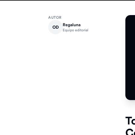
AUTOR
Regaluna
OD
Equipo editorial
T
C