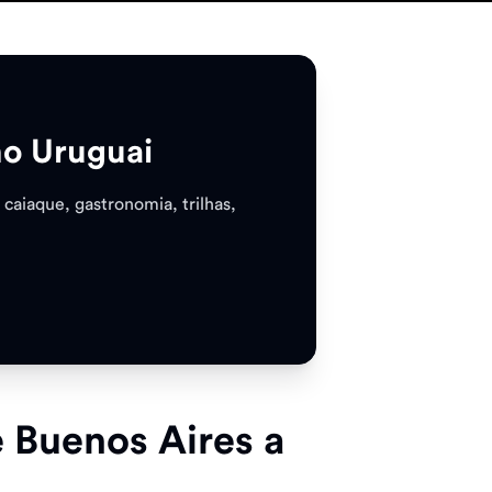
no Uruguai
 caiaque, gastronomia, trilhas,
e Buenos Aires a