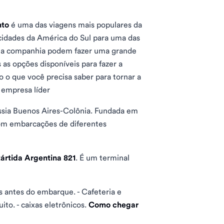
nto
é uma das viagens mais populares da
cidades da América do Sul para uma das
 e a companhia podem fazer uma grande
 as opções disponíveis para fazer a
o o que você precisa saber para tornar a
 empresa líder
ssia Buenos Aires-Colônia. Fundada em
 com embarcações de diferentes
ártida Argentina 821
. É um terminal
s antes do embarque. - Cafeteria e
ito. - caixas eletrônicos.
Como chegar