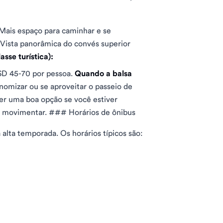
 Mais espaço para caminhar e se
- Vista panorâmica do convés superior
asse turística):
D 45-70 por pessoa.
Quando a balsa
nomizar ou se aproveitar o passeio de
er uma boa opção se você estiver
se movimentar. ### Horários de ônibus
 alta temporada. Os horários típicos são: