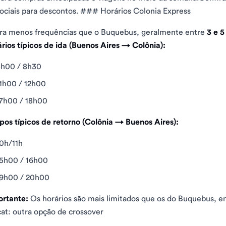
ociais para descontos. ### Horários Colonia Express
a menos frequências que o Buquebus, geralmente entre
3 e 5
rios típicos de ida (Buenos Aires → Colônia):
8h00 / 8h30
1h00 / 12h00
7h00 / 18h00
os típicos de retorno (Colônia → Buenos Aires):
0h/11h
5h00 / 16h00
19h00 / 20h00
rtante:
Os horários são mais limitados que os do Buquebus, 
at: outra opção de crossover