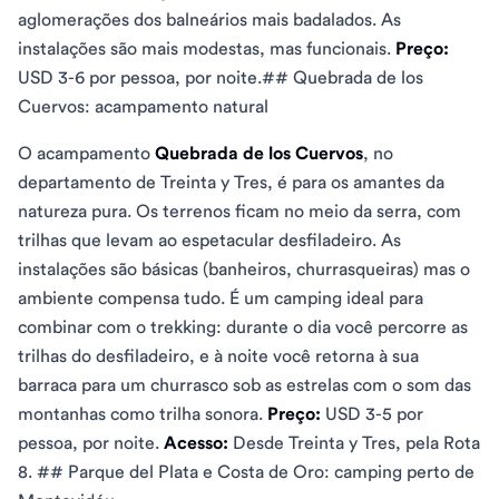
aglomerações dos balneários mais badalados. As
instalações são mais modestas, mas funcionais.
Preço:
USD 3-6 por pessoa, por noite.## Quebrada de los
Cuervos: acampamento natural
O acampamento
Quebrada de los Cuervos
, no
departamento de Treinta y Tres, é para os amantes da
natureza pura. Os terrenos ficam no meio da serra, com
trilhas que levam ao espetacular desfiladeiro. As
instalações são básicas (banheiros, churrasqueiras) mas o
ambiente compensa tudo. É um camping ideal para
combinar com o trekking: durante o dia você percorre as
trilhas do desfiladeiro, e à noite você retorna à sua
barraca para um churrasco sob as estrelas com o som das
montanhas como trilha sonora.
Preço:
USD 3-5 por
pessoa, por noite.
Acesso:
Desde Treinta y Tres, pela Rota
8. ## Parque del Plata e Costa de Oro: camping perto de