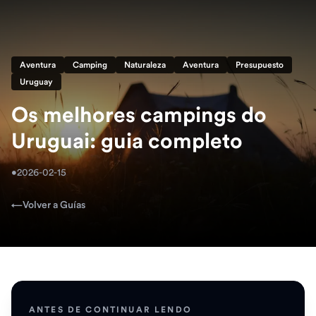
Aventura
Camping
Naturaleza
Aventura
Presupuesto
Uruguay
Os melhores campings do
Uruguai: guia completo
•
2026-02-15
←
Volver a Guías
ANTES DE CONTINUAR LENDO