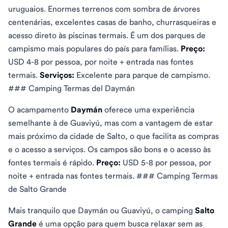
uruguaios. Enormes terrenos com sombra de árvores
centenárias, excelentes casas de banho, churrasqueiras e
acesso direto às piscinas termais. É um dos parques de
campismo mais populares do país para famílias.
Preço:
USD 4-8 por pessoa, por noite + entrada nas fontes
termais.
Serviços:
Excelente para parque de campismo.
### Camping Termas del Daymán
O acampamento
Daymán
oferece uma experiência
semelhante à de Guaviyú, mas com a vantagem de estar
mais próximo da cidade de Salto, o que facilita as compras
e o acesso a serviços. Os campos são bons e o acesso às
fontes termais é rápido.
Preço:
USD 5-8 por pessoa, por
noite + entrada nas fontes termais. ### Camping Termas
de Salto Grande
Mais tranquilo que Daymán ou Guaviyú, o camping
Salto
Grande
é uma opção para quem busca relaxar sem as