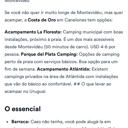
Montevidéu
Se você não quer ir muito longe de Montevidéu, mas quer
acampar, a
Costa de Oro
em Canelones tem opções:
Acampamento La Floresta:
Camping municipal com boas
instalações, próximo à praia. É um dos mais acessíveis
desde Montevidéu (50 minutos de carro). USD 4-6 por
pessoa.
Parque del Plata Camping:
Opções de camping
perto da praia com serviços básicos. Boa opção para um
fim de semana.
Acampamento Atlántida:
Existem
campings privados na área de Atlántida com instalações
que vão do básico ao confortável. ## O que levar ao
acampar no Uruguai
O essencial
Barraca:
Caso não tenha, você pode alugá-la em