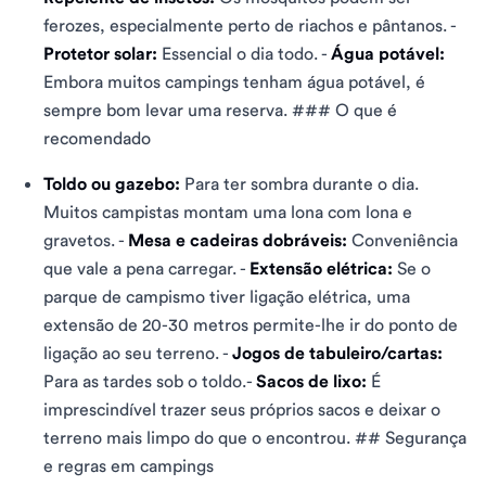
ferozes, especialmente perto de riachos e pântanos. -
Protetor solar:
Essencial o dia todo. -
Água potável:
Embora muitos campings tenham água potável, é
sempre bom levar uma reserva. ### O que é
recomendado
Toldo ou gazebo:
Para ter sombra durante o dia.
Muitos campistas montam uma lona com lona e
gravetos. -
Mesa e cadeiras dobráveis:
Conveniência
que vale a pena carregar. -
Extensão elétrica:
Se o
parque de campismo tiver ligação elétrica, uma
extensão de 20-30 metros permite-lhe ir do ponto de
ligação ao seu terreno. -
Jogos de tabuleiro/cartas:
Para as tardes sob o toldo.-
Sacos de lixo:
É
imprescindível trazer seus próprios sacos e deixar o
terreno mais limpo do que o encontrou. ## Segurança
e regras em campings