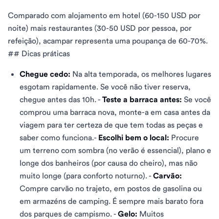
Comparado com alojamento em hotel (60-150 USD por
noite) mais restaurantes (30-50 USD por pessoa, por
refeição), acampar representa uma poupança de 60-70%.
## Dicas práticas
Chegue cedo:
Na alta temporada, os melhores lugares
esgotam rapidamente. Se você não tiver reserva,
chegue antes das 10h. -
Teste a barraca antes:
Se você
comprou uma barraca nova, monte-a em casa antes da
viagem para ter certeza de que tem todas as peças e
saber como funciona.-
Escolhi bem o local:
Procure
um terreno com sombra (no verão é essencial), plano e
longe dos banheiros (por causa do cheiro), mas não
muito longe (para conforto noturno). -
Carvão:
Compre carvão no trajeto, em postos de gasolina ou
em armazéns de camping. É sempre mais barato fora
dos parques de campismo. -
Gelo:
Muitos