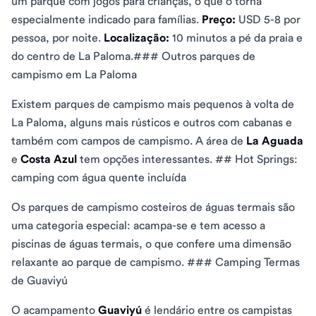
um parque com jogos para crianças, o que o torna
especialmente indicado para famílias.
Preço:
USD 5-8 por
pessoa, por noite.
Localização:
10 minutos a pé da praia e
do centro de La Paloma.### Outros parques de
campismo em La Paloma
Existem parques de campismo mais pequenos à volta de
La Paloma, alguns mais rústicos e outros com cabanas e
também com campos de campismo. A área de
La Aguada
e
Costa Azul
tem opções interessantes. ## Hot Springs:
camping com água quente incluída
Os parques de campismo costeiros de águas termais são
uma categoria especial: acampa-se e tem acesso a
piscinas de águas termais, o que confere uma dimensão
relaxante ao parque de campismo. ### Camping Termas
de Guaviyú
O acampamento
Guaviyú
é lendário entre os campistas