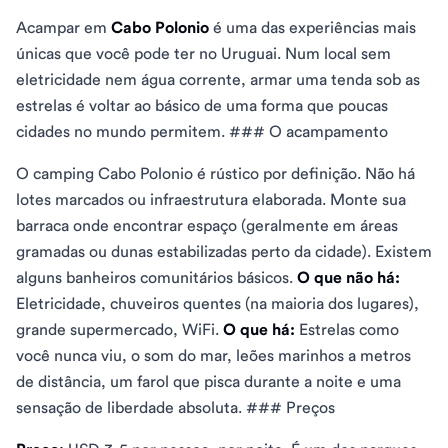
Acampar em
Cabo Polonio
é uma das experiências mais
únicas que você pode ter no Uruguai. Num local sem
eletricidade nem água corrente, armar uma tenda sob as
estrelas é voltar ao básico de uma forma que poucas
cidades no mundo permitem. ### O acampamento
O camping Cabo Polonio é rústico por definição. Não há
lotes marcados ou infraestrutura elaborada. Monte sua
barraca onde encontrar espaço (geralmente em áreas
gramadas ou dunas estabilizadas perto da cidade). Existem
alguns banheiros comunitários básicos.
O que não há:
Eletricidade, chuveiros quentes (na maioria dos lugares),
grande supermercado, WiFi.
O que há:
Estrelas como
você nunca viu, o som do mar, leões marinhos a metros
de distância, um farol que pisca durante a noite e uma
sensação de liberdade absoluta. ### Preços