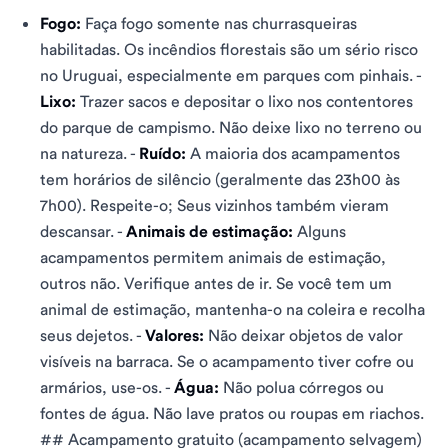
Fogo:
Faça fogo somente nas churrasqueiras
habilitadas. Os incêndios florestais são um sério risco
no Uruguai, especialmente em parques com pinhais. -
Lixo:
Trazer sacos e depositar o lixo nos contentores
do parque de campismo. Não deixe lixo no terreno ou
na natureza. -
Ruído:
A maioria dos acampamentos
tem horários de silêncio (geralmente das 23h00 às
7h00). Respeite-o; Seus vizinhos também vieram
descansar. -
Animais de estimação:
Alguns
acampamentos permitem animais de estimação,
outros não. Verifique antes de ir. Se você tem um
animal de estimação, mantenha-o na coleira e recolha
seus dejetos. -
Valores:
Não deixar objetos de valor
visíveis na barraca. Se o acampamento tiver cofre ou
armários, use-os. -
Água:
Não polua córregos ou
fontes de água. Não lave pratos ou roupas em riachos.
## Acampamento gratuito (acampamento selvagem)