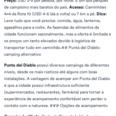
Preço:
USD 3-5 por pessoa, por noite. É um dos parques
de campismo mais baratos do país.
Acesso:
Caminhões
4x4 da Rota 10 (USD 4-6 ida e volta) ou 7 km a pé.
Dica:
Leve tudo que você precisa: comida, água, lanterna,
agasalhos para a noite. As fazendas de alimentos da
cidade funcionam sazonalmente, mas a oferta é limitada e
os preços um tanto elevados devido à logística de
transportar tudo em caminhão.## Punta del Diablo:
camping alternativo
Punta del Diablo
possui diversos campings de diferentes
níveis, desde os mais rústicos até alguns com boas
instalações. A vantagem de acampar em Punta del Diablo
é que a cidade possui infraestrutura suficiente
(supermercados, restaurantes, farmácia) para tornar a
experiência de acampamento confortável sem perder o
contato com a natureza. ### Opções de acampamento