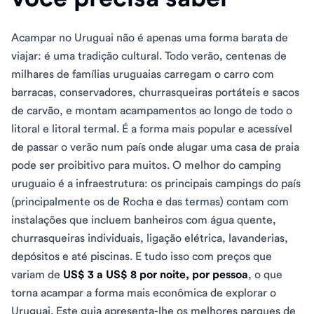
Acampar no Uruguai não é apenas uma forma barata de
viajar: é uma tradição cultural. Todo verão, centenas de
milhares de famílias uruguaias carregam o carro com
barracas, conservadores, churrasqueiras portáteis e sacos
de carvão, e montam acampamentos ao longo de todo o
litoral e litoral termal. É a forma mais popular e acessível
de passar o verão num país onde alugar uma casa de praia
pode ser proibitivo para muitos. O melhor do camping
uruguaio é a infraestrutura: os principais campings do país
(principalmente os de Rocha e das termas) contam com
instalações que incluem banheiros com água quente,
churrasqueiras individuais, ligação elétrica, lavanderias,
depósitos e até piscinas. E tudo isso com preços que
variam de
US$ 3 a US$ 8 por noite, por pessoa
, o que
torna acampar a forma mais econômica de explorar o
Uruguai. Este guia apresenta-lhe os melhores parques de