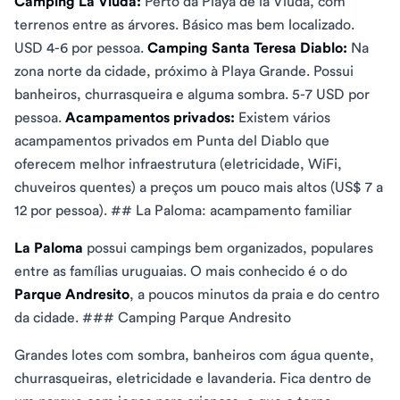
Camping La Viuda:
Perto da Playa de la Viuda, com
terrenos entre as árvores. Básico mas bem localizado.
USD 4-6 por pessoa.
Camping Santa Teresa Diablo:
Na
zona norte da cidade, próximo à Playa Grande. Possui
banheiros, churrasqueira e alguma sombra. 5-7 USD por
pessoa.
Acampamentos privados:
Existem vários
acampamentos privados em Punta del Diablo que
oferecem melhor infraestrutura (eletricidade, WiFi,
chuveiros quentes) a preços um pouco mais altos (US$ 7 a
12 por pessoa). ## La Paloma: acampamento familiar
La Paloma
possui campings bem organizados, populares
entre as famílias uruguaias. O mais conhecido é o do
Parque Andresito
, a poucos minutos da praia e do centro
da cidade. ### Camping Parque Andresito
Grandes lotes com sombra, banheiros com água quente,
churrasqueiras, eletricidade e lavanderia. Fica dentro de