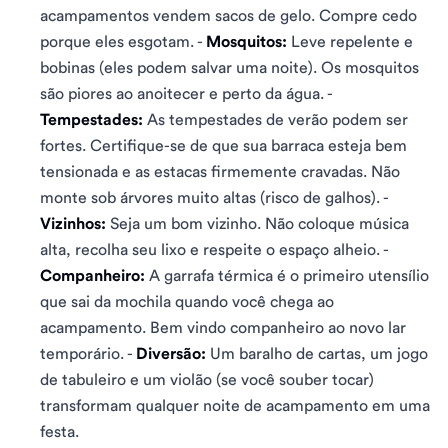
acampamentos vendem sacos de gelo. Compre cedo
porque eles esgotam. -
Mosquitos:
Leve repelente e
bobinas (eles podem salvar uma noite). Os mosquitos
são piores ao anoitecer e perto da água. -
Tempestades:
As tempestades de verão podem ser
fortes. Certifique-se de que sua barraca esteja bem
tensionada e as estacas firmemente cravadas. Não
monte sob árvores muito altas (risco de galhos). -
Vizinhos:
Seja um bom vizinho. Não coloque música
alta, recolha seu lixo e respeite o espaço alheio. -
Companheiro:
A garrafa térmica é o primeiro utensílio
que sai da mochila quando você chega ao
acampamento. Bem vindo companheiro ao novo lar
temporário. -
Diversão:
Um baralho de cartas, um jogo
de tabuleiro e um violão (se você souber tocar)
transformam qualquer noite de acampamento em uma
festa.