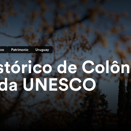
ico
Patrimonio
Uruguay
istórico de Colôn
 da UNESCO