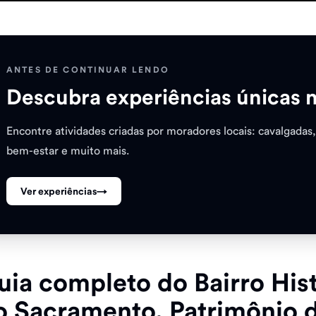
ANTES DE CONTINUAR LENDO
Descubra experiências únicas 
Encontre atividades criadas por moradores locais: cavalgadas,
bem-estar e muito mais.
Ver experiências
→
uia completo do Bairro His
o Sacramento, Patrimônio