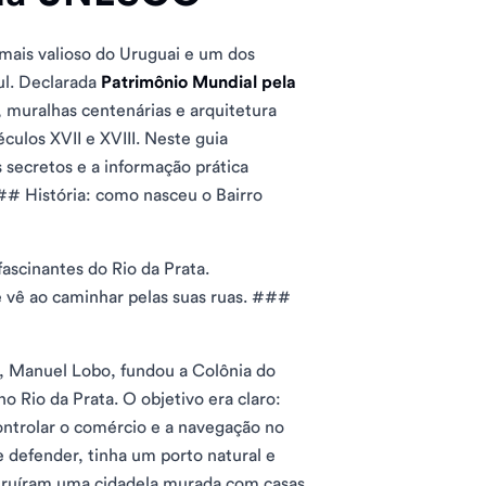
 mais valioso do Uruguai e um dos
ul. Declarada
Patrimônio Mundial pela
, muralhas centenárias e arquitetura
culos XVII e XVIII. Neste guia
 secretos e a informação prática
 ## História: como nasceu o Bairro
ascinantes do Rio da Prata.
 vê ao caminhar pelas suas ruas. ###
o, Manuel Lobo, fundou a Colônia do
 Rio da Prata. O objetivo era claro:
ontrolar o comércio e a navegação no
e defender, tinha um porto natural e
struíram uma cidadela murada com casas,