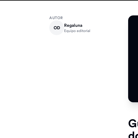
AUTOR
Regaluna
OD
Equipo editorial
G
d