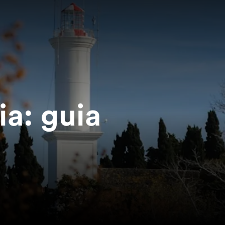
ia: guia