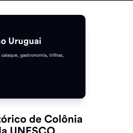
no Uruguai
 caiaque, gastronomia, trilhas,
tórico de Colônia
 da UNESCO