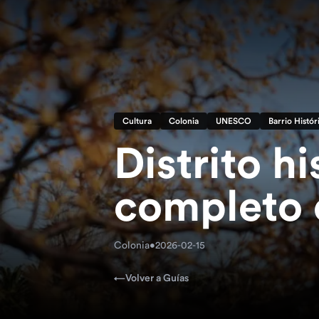
Cultura
Colonia
UNESCO
Barrio Histór
Distrito h
completo
Colonia
•
2026-02-15
←
Volver a Guías