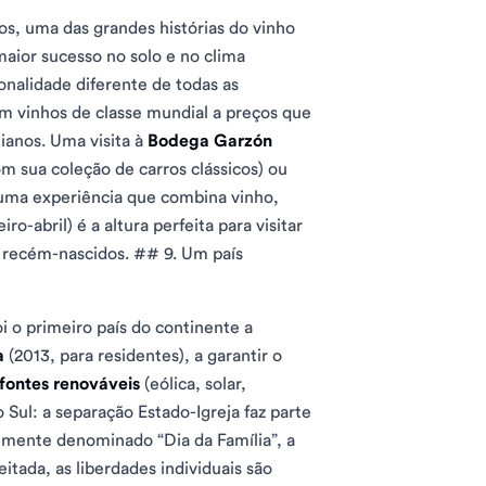
os, uma das grandes histórias do vinho
aior sucesso no solo e no clima
nalidade diferente de todas as
em vinhos de classe mundial a preços que
ianos. Uma visita à
Bodega Garzón
m sua coleção de carros clássicos) ou
uma experiência que combina vinho,
iro-abril) é a altura perfeita para visitar
os recém-nascidos. ## 9. Um país
i o primeiro país do continente a
a
(2013, para residentes), a garantir o
fontes renováveis
(eólica, solar,
Sul: a separação Estado-Igreja faz parte
almente denominado “Dia da Família”, a
itada, as liberdades individuais são