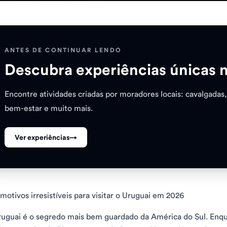
ANTES DE CONTINUAR LENDO
Descubra experiências únicas 
Encontre atividades criadas por moradores locais: cavalgadas,
bem-estar e muito mais.
Ver experiências
→
motivos irresistíveis para visitar o Uruguai em 2026
uguai é o segredo mais bem guardado da América do Sul. Enqu