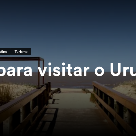
tino
Turismo
para visitar o U