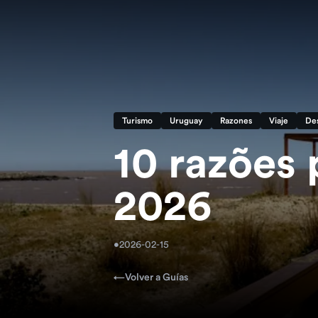
Turismo
Uruguay
Razones
Viaje
Des
10 razões 
2026
•
2026-02-15
←
Volver a Guías