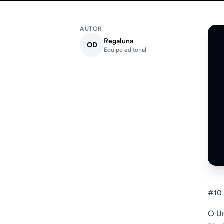
AUTOR
Regaluna
OD
Equipo editorial
#10 
O Ur