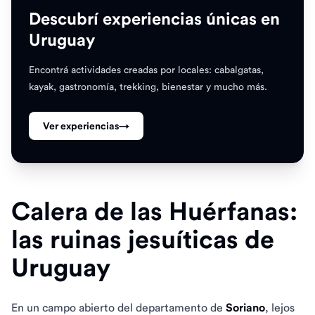
Descubrí experiencias únicas en
Uruguay
Encontrá actividades creadas por locales: cabalgatas,
kayak, gastronomía, trekking, bienestar y mucho más.
Ver experiencias
→
Calera de las Huérfanas:
las ruinas jesuíticas de
Uruguay
En un campo abierto del departamento de
Soriano
, lejos