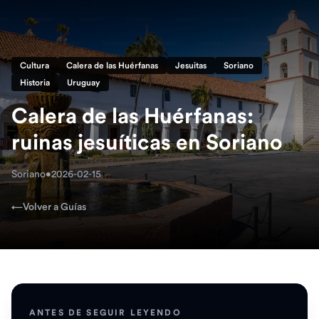
Cultura
Calera de las Huérfanas
Jesuitas
Soriano
Historia
Uruguay
Calera de las Huérfanas:
ruinas jesuíticas en Soriano
Soriano
•
2026-02-15
←
Volver a Guías
ANTES DE SEGUIR LEYENDO