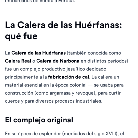
embarcados de vuelta a Europa.
La Calera de las Huérfanas:
qué fue
La
Calera de las Huérfanas
(también conocida como
Calera Real
o
Calera de Narbona
en distintos períodos)
fue un complejo productivo jesuítico dedicado
principalmente a la
fabricación de cal
. La cal era un
material esencial en la época colonial — se usaba para
construcción (como argamasa y revoque), para curtir
cueros y para diversos procesos industriales.
El complejo original
En su época de esplendor (mediados del siglo XVIII), el