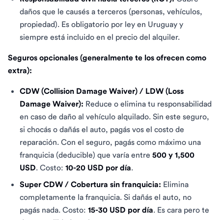
daños que le causés a terceros (personas, vehículos,
propiedad). Es obligatorio por ley en Uruguay y
siempre está incluido en el precio del alquiler.
Seguros opcionales (generalmente te los ofrecen como
extra):
CDW (Collision Damage Waiver) / LDW (Loss
Damage Waiver):
Reduce o elimina tu responsabilidad
en caso de daño al vehículo alquilado. Sin este seguro,
si chocás o dañás el auto, pagás vos el costo de
reparación. Con el seguro, pagás como máximo una
franquicia (deducible) que varía entre
500 y 1,500
USD
. Costo:
10-20 USD por día
.
Super CDW / Cobertura sin franquicia:
Elimina
completamente la franquicia. Si dañás el auto, no
pagás nada. Costo:
15-30 USD por día
. Es cara pero te