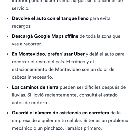
interior puede haber tramos largos sin estaciones de
servicio.
Devolvé el auto con el tanque lleno
para evitar
recargos.
Descargá Google Maps offline
de toda la zona que
vas a recorrer.
En Montevideo, preferí usar Uber
y dejá el auto para
recorrer el resto del país. El tráfico y el
estacionamiento de Montevideo son un dolor de
cabeza innecesario.
Los caminos de tierra
pueden ser difíciles después de
lluvias. Si llovió recientemente, consultá el estado
antes de meterte.
Guardá el número de asistencia en carretera
de la
empresa de alquiler en tu celular. Si tenés un problema
mecánico o un pinchazo, llamálos primero.