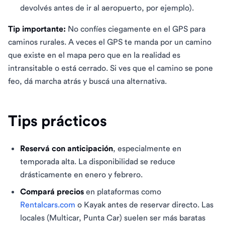
devolvés antes de ir al aeropuerto, por ejemplo).
Tip importante:
No confíes ciegamente en el GPS para
caminos rurales. A veces el GPS te manda por un camino
que existe en el mapa pero que en la realidad es
intransitable o está cerrado. Si ves que el camino se pone
feo, dá marcha atrás y buscá una alternativa.
Tips prácticos
Reservá con anticipación
, especialmente en
temporada alta. La disponibilidad se reduce
drásticamente en enero y febrero.
Compará precios
en plataformas como
Rentalcars.com
o Kayak antes de reservar directo. Las
locales (Multicar, Punta Car) suelen ser más baratas