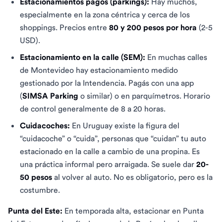
Estacionamientos pagos (parkings):
Hay muchos,
especialmente en la zona céntrica y cerca de los
shoppings. Precios entre
80 y 200 pesos por hora
(2-5
USD).
Estacionamiento en la calle (SEM):
En muchas calles
de Montevideo hay estacionamiento medido
gestionado por la Intendencia. Pagás con una app
(
SIMSA Parking
o similar) o en parquímetros. Horario
de control generalmente de 8 a 20 horas.
Cuidacoches:
En Uruguay existe la figura del
“cuidacoche” o “cuida”, personas que “cuidan” tu auto
estacionado en la calle a cambio de una propina. Es
una práctica informal pero arraigada. Se suele dar
20-
50 pesos
al volver al auto. No es obligatorio, pero es la
costumbre.
Punta del Este:
En temporada alta, estacionar en Punta