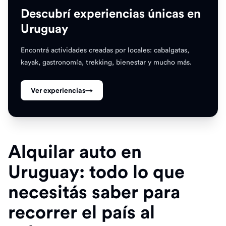
Descubrí experiencias únicas en
Uruguay
Encontrá actividades creadas por locales: cabalgatas,
kayak, gastronomía, trekking, bienestar y mucho más.
Ver experiencias
→
Alquilar auto en
Uruguay: todo lo que
necesitás saber para
recorrer el país al