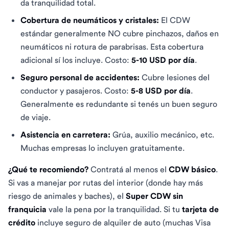
da tranquilidad total.
Cobertura de neumáticos y cristales:
El CDW
estándar generalmente NO cubre pinchazos, daños en
neumáticos ni rotura de parabrisas. Esta cobertura
adicional sí los incluye. Costo:
5-10 USD por día
.
Seguro personal de accidentes:
Cubre lesiones del
conductor y pasajeros. Costo:
5-8 USD por día
.
Generalmente es redundante si tenés un buen seguro
de viaje.
Asistencia en carretera:
Grúa, auxilio mecánico, etc.
Muchas empresas lo incluyen gratuitamente.
¿Qué te recomiendo?
Contratá al menos el
CDW básico
.
Si vas a manejar por rutas del interior (donde hay más
riesgo de animales y baches), el
Super CDW sin
franquicia
vale la pena por la tranquilidad. Si tu
tarjeta de
crédito
incluye seguro de alquiler de auto (muchas Visa