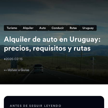
Turismo
Alquiler
Auto
Conducir
Rutas
Uruguay
Alquiler de auto en Uruguay:
precios, requisitos y rutas
•
2026-02-15
←
Volver a Guías
ANTES DE SEGUIR LEYENDO