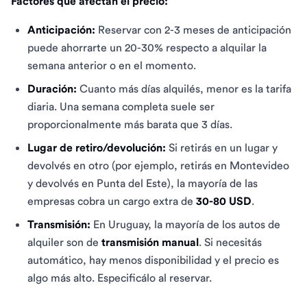
Factores que afectan el precio:
Anticipación:
Reservar con 2-3 meses de anticipación
puede ahorrarte un 20-30% respecto a alquilar la
semana anterior o en el momento.
Duración:
Cuanto más días alquilés, menor es la tarifa
diaria. Una semana completa suele ser
proporcionalmente más barata que 3 días.
Lugar de retiro/devolución:
Si retirás en un lugar y
devolvés en otro (por ejemplo, retirás en Montevideo
y devolvés en Punta del Este), la mayoría de las
empresas cobra un cargo extra de
30-80 USD
.
Transmisión:
En Uruguay, la mayoría de los autos de
alquiler son de
transmisión manual
. Si necesitás
automático, hay menos disponibilidad y el precio es
algo más alto. Especificálo al reservar.