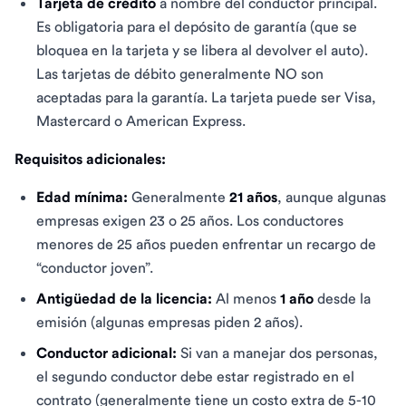
Tarjeta de crédito
a nombre del conductor principal.
Es obligatoria para el depósito de garantía (que se
bloquea en la tarjeta y se libera al devolver el auto).
Las tarjetas de débito generalmente NO son
aceptadas para la garantía. La tarjeta puede ser Visa,
Mastercard o American Express.
Requisitos adicionales:
Edad mínima:
Generalmente
21 años
, aunque algunas
empresas exigen 23 o 25 años. Los conductores
menores de 25 años pueden enfrentar un recargo de
“conductor joven”.
Antigüedad de la licencia:
Al menos
1 año
desde la
emisión (algunas empresas piden 2 años).
Conductor adicional:
Si van a manejar dos personas,
el segundo conductor debe estar registrado en el
contrato (generalmente tiene un costo extra de 5-10