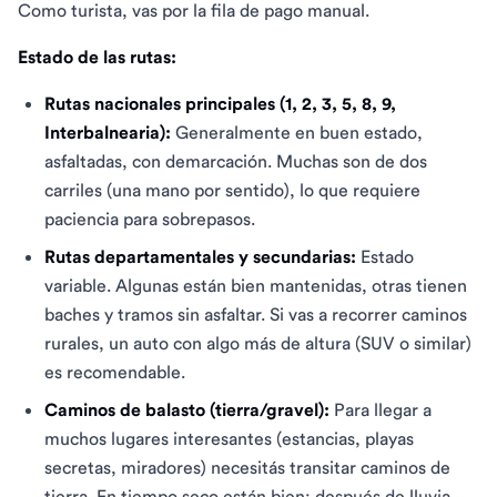
Como turista, vas por la fila de pago manual.
Estado de las rutas:
Rutas nacionales principales (1, 2, 3, 5, 8, 9,
Interbalnearia):
Generalmente en buen estado,
asfaltadas, con demarcación. Muchas son de dos
carriles (una mano por sentido), lo que requiere
paciencia para sobrepasos.
Rutas departamentales y secundarias:
Estado
variable. Algunas están bien mantenidas, otras tienen
baches y tramos sin asfaltar. Si vas a recorrer caminos
rurales, un auto con algo más de altura (SUV o similar)
es recomendable.
Caminos de balasto (tierra/gravel):
Para llegar a
muchos lugares interesantes (estancias, playas
secretas, miradores) necesitás transitar caminos de
tierra. En tiempo seco están bien; después de lluvia