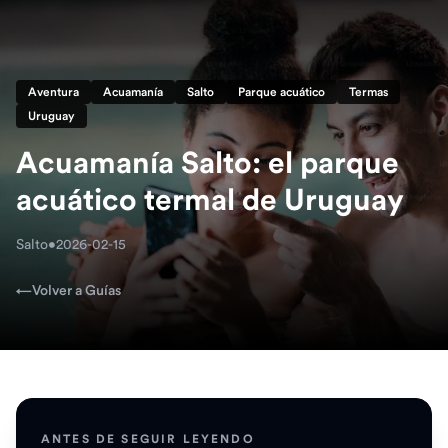
Aventura
Acuamanía
Salto
Parque acuático
Termas
Uruguay
Acuamanía Salto: el parque
acuático termal de Uruguay
Salto
•
2026-02-15
←
Volver a Guías
ANTES DE SEGUIR LEYENDO