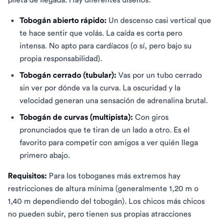
Tobogán abierto rápido:
Un descenso casi vertical que
te hace sentir que volás. La caída es corta pero
intensa. No apto para cardíacos (o sí, pero bajo su
propia responsabilidad).
Tobogán cerrado (tubular):
Vas por un tubo cerrado
sin ver por dónde va la curva. La oscuridad y la
velocidad generan una sensación de adrenalina brutal.
Tobogán de curvas (multipista):
Con giros
pronunciados que te tiran de un lado a otro. Es el
favorito para competir con amigos a ver quién llega
primero abajo.
Requisitos:
Para los toboganes más extremos hay
restricciones de altura mínima (generalmente 1,20 m o
1,40 m dependiendo del tobogán). Los chicos más chicos
no pueden subir, pero tienen sus propias atracciones