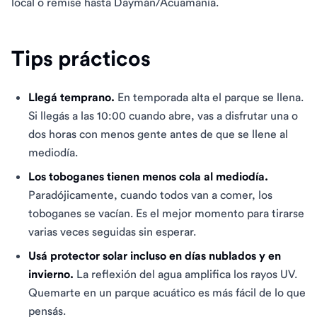
local o remise hasta Daymán/Acuamanía.
Tips prácticos
Llegá temprano.
En temporada alta el parque se llena.
Si llegás a las 10:00 cuando abre, vas a disfrutar una o
dos horas con menos gente antes de que se llene al
mediodía.
Los toboganes tienen menos cola al mediodía.
Paradójicamente, cuando todos van a comer, los
toboganes se vacían. Es el mejor momento para tirarse
varias veces seguidas sin esperar.
Usá protector solar incluso en días nublados y en
invierno.
La reflexión del agua amplifica los rayos UV.
Quemarte en un parque acuático es más fácil de lo que
pensás.