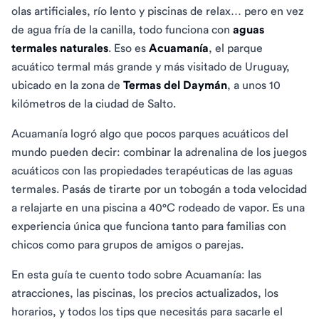
olas artificiales, río lento y piscinas de relax… pero en vez
de agua fría de la canilla, todo funciona con
aguas
termales naturales
. Eso es
Acuamanía
, el parque
acuático termal más grande y más visitado de Uruguay,
ubicado en la zona de
Termas del Daymán
, a unos 10
kilómetros de la ciudad de Salto.
Acuamanía logró algo que pocos parques acuáticos del
mundo pueden decir: combinar la adrenalina de los juegos
acuáticos con las propiedades terapéuticas de las aguas
termales. Pasás de tirarte por un tobogán a toda velocidad
a relajarte en una piscina a 40°C rodeado de vapor. Es una
experiencia única que funciona tanto para familias con
chicos como para grupos de amigos o parejas.
En esta guía te cuento todo sobre Acuamanía: las
atracciones, las piscinas, los precios actualizados, los
horarios, y todos los tips que necesitás para sacarle el