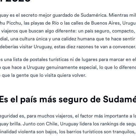
uay es el secreto mejor guardado de Sudamérica. Mientras mil
u Picchu, las playas de Río o las calles de Buenos Aires, Urug
s viajeros que buscan algo diferente: un país seguro, compacto,
ial, una cultura única y una calidez humana que te hace sentir
deberías visitar Uruguay, estas diez razones te van a convencer
s una lista de postales turísticas ni de lugares para marcar en
o que hace a Uruguay genuinamente especial, lo que lo diferenc
 que la gente que lo visita quiera volver.
 Es el país más seguro de Sudamé
eguridad es, para muchos viajeros, el factor más importante a la
uay brilla. Junto con Chile, Uruguay lidera los rankings de seg
inalidad violenta son bajos, los barrios turísticos son tranquilos