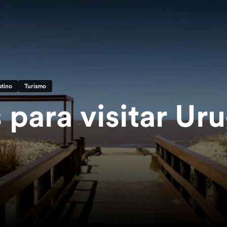
tino
Turismo
 para visitar Ur