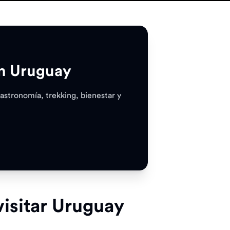
en Uruguay
gastronomía, trekking, bienestar y
 visitar Uruguay