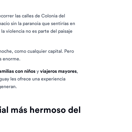
orrer las calles de Colonia del
cio sin la paranoia que sentirías en
a violencia no es parte del paisaje
oche, como cualquier capital. Pero
es enorme.
amilias con niños
y
viajeros mayores
,
uay les ofrece una experiencia
generan.
ocial más hermoso del