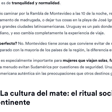
e es de
tranquilidad y normalidad
.
s caminar por la Rambla de Montevideo a las 10 de la noche, rec
amento de madrugada, o dejar tus cosas en la playa de José Igna
s grandes ciudades latinoamericanas. Uruguay es un país donde l
diano, y eso cambia completamente la experiencia de viaje.
perfecto?
No. Montevideo tiene zonas que conviene evitar de n
arado con la mayoría de los países de la región, la diferencia 
 es especialmente importante para
mujeres que viajan solas
,
f
a menudo evitan Sudamérica por cuestiones de seguridad. Urug
mericana auténtica sin las preocupaciones que otros destinos 
 La cultura del mate: el ritual s
ntinente