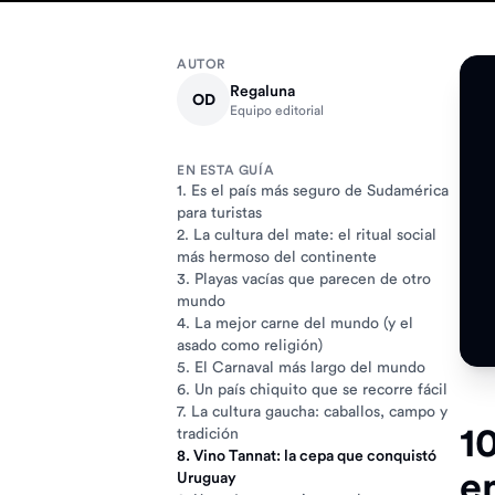
AUTOR
Regaluna
OD
Equipo editorial
EN ESTA GUÍA
1. Es el país más seguro de Sudamérica
para turistas
2. La cultura del mate: el ritual social
más hermoso del continente
3. Playas vacías que parecen de otro
mundo
4. La mejor carne del mundo (y el
asado como religión)
5. El Carnaval más largo del mundo
6. Un país chiquito que se recorre fácil
7. La cultura gaucha: caballos, campo y
1
tradición
8. Vino Tannat: la cepa que conquistó
e
Uruguay