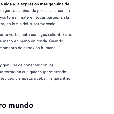
a de vida y la expresión más genuina de
nta gente caminando por la calle con un
ayos toman mate en todas partes: en la
za, en la fila del supermercado.
mente yerba mate con agua caliente) sino
a de mano en mano en ronda. Cuando
un momento de conexión humana.
a y genuina de conectar con los
 un termo en cualquier supermercado
tevideo y empezá a cebar. Te garantizo
otro mundo