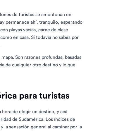
lones de turistas se amontonan en
uay permanece ahí, tranquilo, esperando
 con playas vacías, carne de clase
 como en casa. Si todavía no sabés por
.
 el mapa. Son razones profundas, basadas
ia de cualquier otro destino y lo que
rica para turistas
 hora de elegir un destino, y acá
uridad de Sudamérica. Los índices de
, y la sensación general al caminar por la