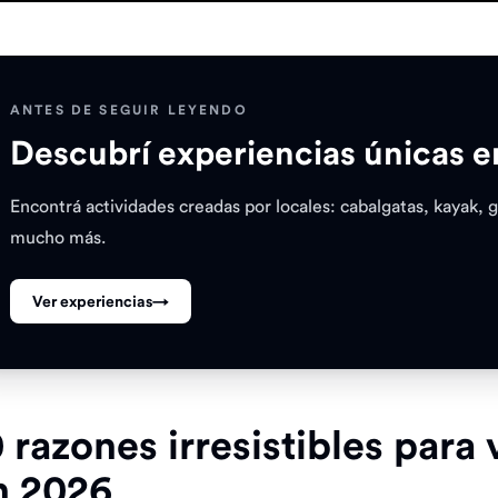
ANTES DE SEGUIR LEYENDO
Descubrí experiencias únicas 
Encontrá actividades creadas por locales: cabalgatas, kayak, 
mucho más.
Ver experiencias
→
0 razones irresistibles para
n 2026