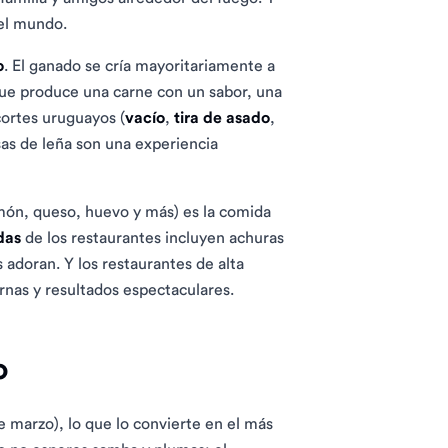
del mundo.
o
. El ganado se cría mayoritariamente a
que produce una carne con un sabor, una
cortes uruguayos (
vacío
,
tira de asado
,
as de leña son una experiencia
ón, queso, huevo y más) es la comida
das
de los restaurantes incluyen achuras
 adoran. Y los restaurantes de alta
rnas y resultados espectaculares.
o
e marzo), lo que lo convierte en el más