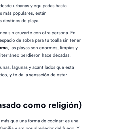
desde urbanas y equipadas hasta
as más populares, están
 destinos de playa.
nca sin cruzarte con otra persona. En
spacio de sobra para tu toalla sin tener
loma
, las playas son enormes, limpias y
editerráneo perdieron hace décadas.
dunas, lagunas y acantilados que está
ico, y te da la sensación de estar
 asado como religión)
 más que una forma de cocinar: es una
 familia y amigos alrededor del fuego. Y