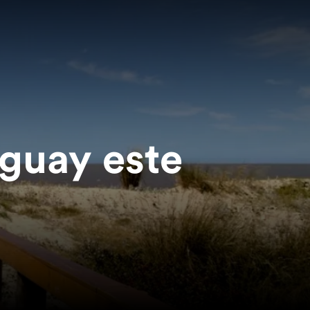
uguay este