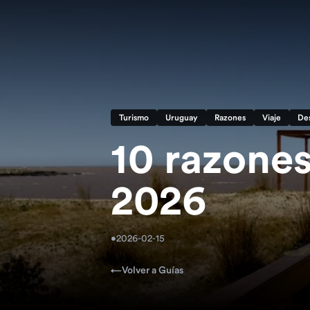
Turismo
Uruguay
Razones
Viaje
Des
10 razones
2026
•
2026-02-15
←
Volver a Guías