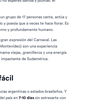
ro no esperes samba y plumas: el
 un grupo de 17 personas canta, actúa y
do y poesía que a veces te hace llorar. Es
, tierno y profundamente humano.
a gran expresión del Carnaval. Las
 Montevideo) son una experiencia
, mama viejas, gramilleros y una energía
ás impactante de Sudamérica.
fácil
ias argentinas o estados brasileños. Y
del país en
7-10 días
sin estresarte con